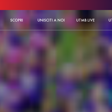
SCOPRI
UNISCITI A NOI
UTMB LIVE
U